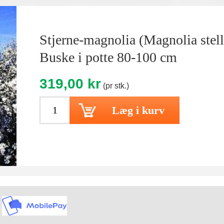
Stjerne-magnolia (Magnolia stella
Buske i potte 80-100 cm
319,00 kr
(pr stk.)
Læg i kurv