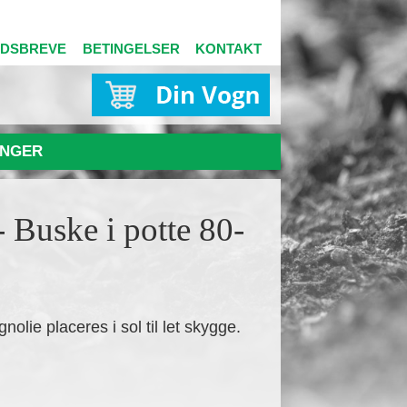
EDSBREVE
BETINGELSER
KONTAKT
NGER
- Buske i potte 80-
olie placeres i sol til let skygge.