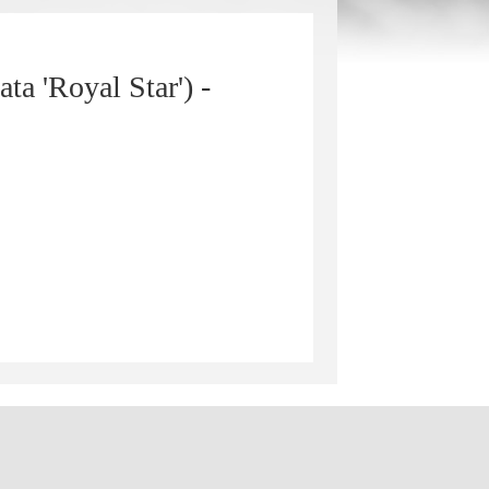
ta 'Royal Star') -