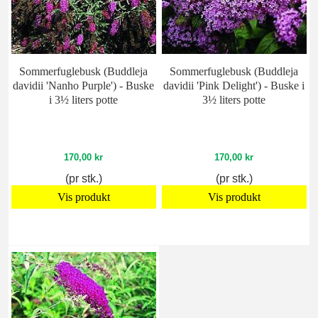
Sommerfuglebusk (Buddleja
Sommerfuglebusk (Buddleja
davidii 'Nanho Purple') - Buske
davidii 'Pink Delight') - Buske i
i 3½ liters potte
3½ liters potte
170,00 kr
170,00 kr
(pr stk.)
(pr stk.)
Vis produkt
Vis produkt