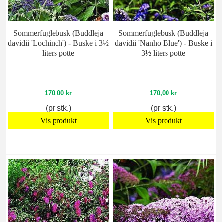
Sommerfuglebusk (Buddleja
Sommerfuglebusk (Buddleja
davidii 'Lochinch') - Buske i 3½
davidii 'Nanho Blue') - Buske i
liters potte
3½ liters potte
170,00 kr
170,00 kr
(pr stk.)
(pr stk.)
Vis produkt
Vis produkt