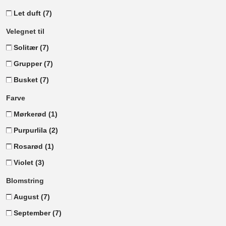
Let duft
(7)
Velegnet til
Solitær
(7)
Grupper
(7)
Busket
(7)
Farve
Mørkerød
(1)
Purpurlila
(2)
Rosarød
(1)
Violet
(3)
Blomstring
August
(7)
September
(7)