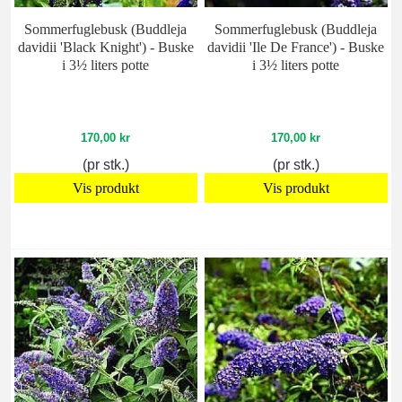
Sommerfuglebusk (Buddleja
Sommerfuglebusk (Buddleja
davidii 'Black Knight') - Buske
davidii 'Ile De France') - Buske
i 3½ liters potte
i 3½ liters potte
170,00 kr
170,00 kr
(pr stk.)
(pr stk.)
Vis produkt
Vis produkt