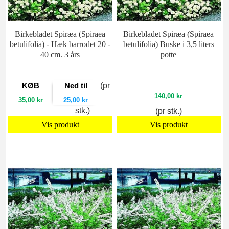
Birkebladet Spiræa (Spiraea
Birkebladet Spiræa (Spiraea
betulifolia) - Hæk barrodet 20 -
betulifolia) Buske i 3,5 liters
40 cm. 3 års
potte
KØB
Ned til
(pr
140,00 kr
35,00 kr
25,00 kr
stk.)
(pr stk.)
Vis produkt
Vis produkt