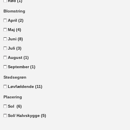
Rød
(1)
Blomstring
April
(2)
Maj
(4)
Juni
(8)
Juli
(3)
August
(1)
September
(1)
Stedsegrøn
Løvfældende
(11)
Placering
Sol
(6)
Sol/ Halvskygge
(5)