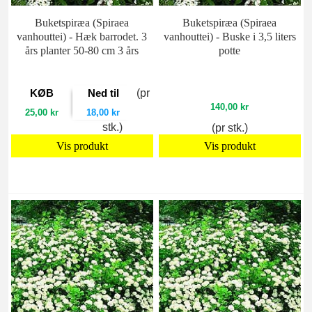
Buketspiræa (Spiraea
Buketspiræa (Spiraea
vanhouttei) - Hæk barrodet. 3
vanhouttei) - Buske i 3,5 liters
års planter 50-80 cm 3 års
potte
KØB
Ned til
(pr
140,00 kr
25,00 kr
18,00 kr
stk.)
(pr stk.)
Vis produkt
Vis produkt