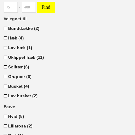
Find
-
Velegnet til
Bunddække
(2)
Hæk
(4)
Lav hæk
(1)
Uklippet hæk
(11)
Solitær
(6)
Grupper
(6)
Busket
(4)
Lav busket
(2)
Farve
Hvid
(8)
Lillarosa
(2)