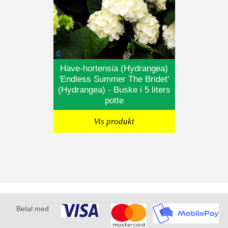
Have-hortensia (Hydrangea)
'Endless Summer The Bridet'
(Hydrangea) - Buske i 5 liters
potte
Vis produkt
Betal med