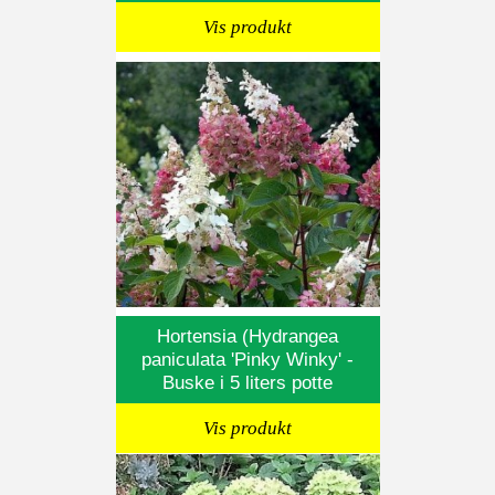
Vis produkt
Hortensia (Hydrangea
paniculata 'Pinky Winky' -
Buske i 5 liters potte
Vis produkt