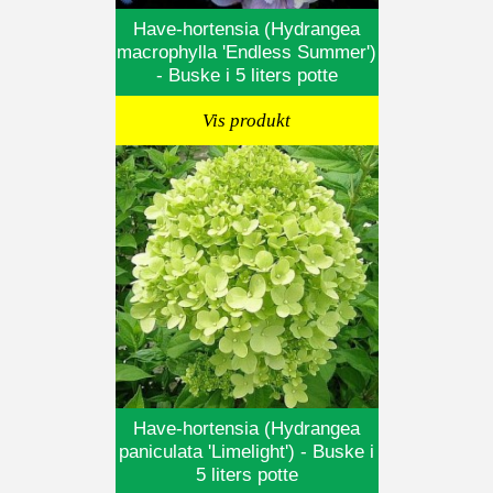
Have-hortensia (Hydrangea
macrophylla 'Endless Summer')
- Buske i 5 liters potte
Vis produkt
Have-hortensia (Hydrangea
paniculata 'Limelight') - Buske i
5 liters potte