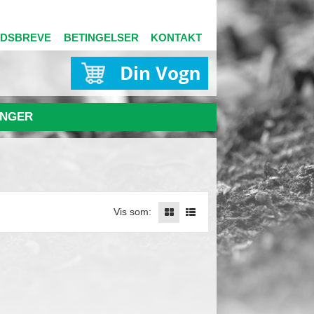
EDSBREVE
BETINGELSER
KONTAKT
NGER
Vis som: