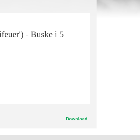
feuer') - Buske i 5
Download