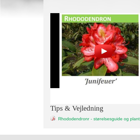
Tips & Vejledning
Rhododendronr - størelsesguide og plant