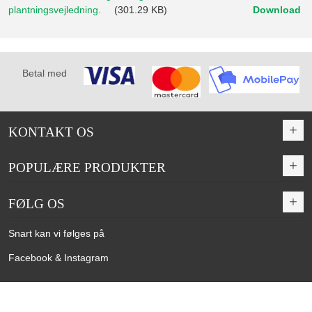
plantningsvejledning.
(301.29 KB)
Download
Betal med
KONTAKT OS
POPULÆRE PRODUKTER
FØLG OS
Snart kan vi følges på
Facebook & Instagram