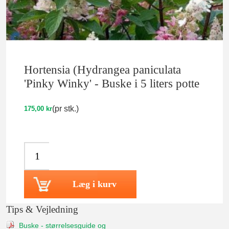
Hortensia (Hydrangea paniculata
'Pinky Winky' - Buske i 5 liters potte
(pr stk.)
175,00 kr
Læg i kurv
Tips & Vejledning
Buske - størrelsesguide og