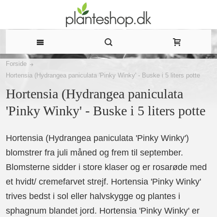
Forside
Hortensia (Hydrangea paniculata 'Pinky Winky' - Buske i 5 liters potte
Hortensia (Hydrangea paniculata
'Pinky Winky' - Buske i 5 liters potte
Hortensia (Hydrangea paniculata 'Pinky Winky')
blomstrer fra juli måned og frem til september.
Blomsterne sidder i store klaser og er rosarøde med
et hvidt/ cremefarvet strejf. Hortensia 'Pinky Winky'
trives bedst i sol eller halvskygge og plantes i
sphagnum blandet jord. Hortensia 'Pinky Winky' er