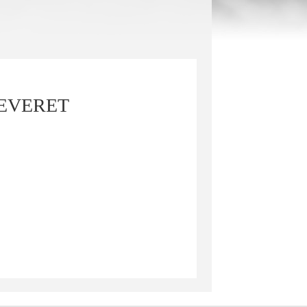
 LEVERET