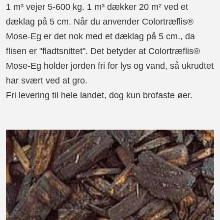
1 m³ vejer 5-600 kg. 1 m³ dækker 20 m² ved et
dæklag på 5 cm. Når du anvender Colortræflis®
Mose-Eg er det nok med et dæklag på 5 cm., da
flisen er "fladtsnittet". Det betyder at Colortræflis®
Mose-Eg holder jorden fri for lys og vand, så ukrudtet
har svært ved at gro.
Fri levering til hele landet, dog kun brofaste øer.