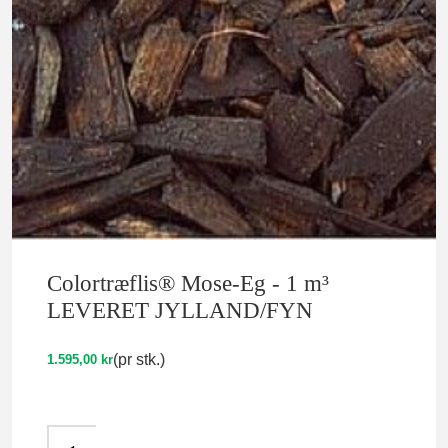
Colortræflis® Mose-Eg - 1 m³
LEVERET JYLLAND/FYN
(pr stk.)
1.595,00 kr