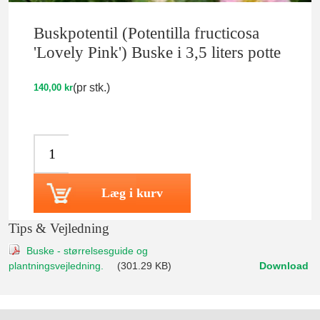
Buskpotentil (Potentilla fructicosa
'Lovely Pink') Buske i 3,5 liters potte
(pr stk.)
140,00 kr
Læg i kurv
Tips & Vejledning
Buske - størrelsesguide og
plantningsvejledning.
(301.29 KB)
Download