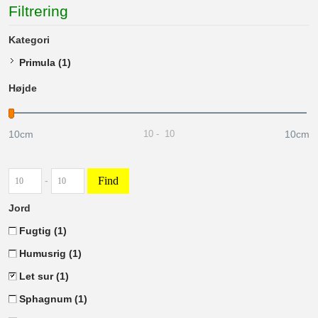
Filtrering
Kategori
Primula
(1)
Højde
10cm
10cm
10
-
10
Find
-
Jord
Fugtig
(1)
Humusrig
(1)
Let sur
(1)
Sphagnum
(1)