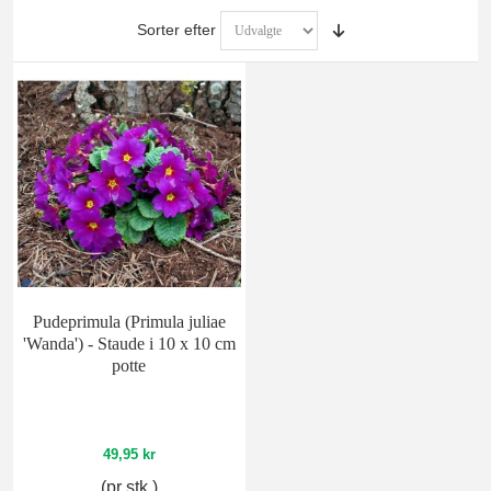
Sorter efter
Pudeprimula (Primula juliae
'Wanda') - Staude i 10 x 10 cm
potte
49,95 kr
(pr stk.)