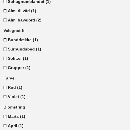
Sphagnumblandet
(1)
Alm. til våd
(1)
Alm. havejord
(2)
Velegnet til
Bunddække
(1)
Surbundsbed
(1)
Solitær
(1)
Grupper
(1)
Farve
Rød
(1)
Violet
(1)
Blomstring
Marts
(1)
April
(1)