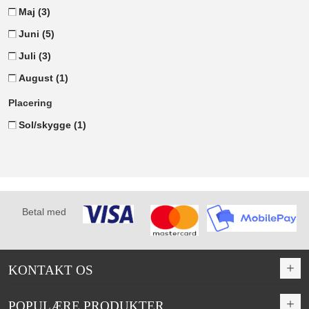
Maj
(3)
Juni
(5)
Juli
(3)
August
(1)
Placering
Sol/skygge
(1)
Betal med
KONTAKT OS
POPULÆRE PRODUKTER