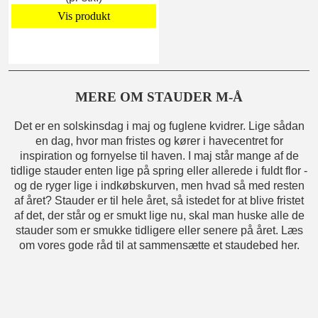
Vis produkt
MERE OM STAUDER M-Å
Det er en solskinsdag i maj og fuglene kvidrer. Lige sådan
en dag, hvor man fristes og kører i havecentret for
inspiration og fornyelse til haven. I maj står mange af de
tidlige stauder enten lige på spring eller allerede i fuldt flor -
og de ryger lige i indkøbskurven, men hvad så med resten
af året? Stauder er til hele året, så istedet for at blive fristet
af det, der står og er smukt lige nu, skal man huske alle de
stauder som er smukke tidligere eller senere på året. Læs
om vores gode råd til at sammensætte et staudebed her.