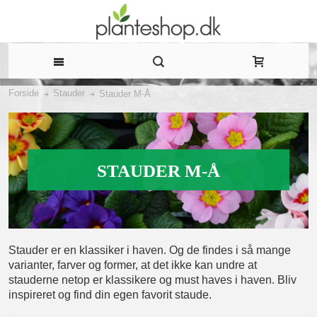
Forside
Stauder
Stauder M-Å
STAUDER M-Å
Stauder er en klassiker i haven. Og de findes i så mange
varianter, farver og former, at det ikke kan undre at
stauderne netop er klassikere og must haves i haven. Bliv
inspireret og find din egen favorit staude.