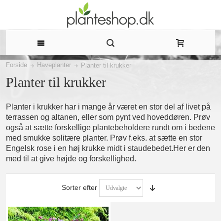
Forside
Haveplanter
Planter til krukker
Planter til krukker
Planter i krukker har i mange år været en stor del af livet på
terrassen og altanen, eller som pynt ved hoveddøren. Prøv
også at sætte forskellige plantebeholdere rundt om i bedene
med smukke solitære planter. Prøv f.eks. at sætte en stor
Engelsk rose i en høj krukke midt i staudebedet.Her er den
med til at give højde og forskellighed.
Sorter efter