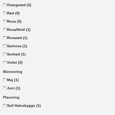
Orangerød
(2)
Rød
(5)
Rosa
(5)
Rosa/Hvid
(1)
Rosarød
(1)
Sartrosa
(1)
Sortrød
(1)
Violet
(3)
Blomstring
Maj
(1)
Juni
(1)
Placering
Sol/ Halvskygge
(1)