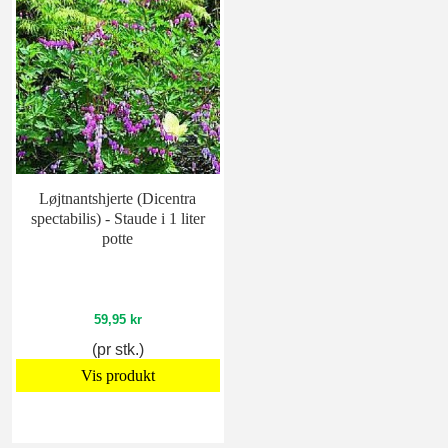
Løjtnantshjerte (Dicentra
spectabilis) - Staude i 1 liter
potte
59,95 kr
(pr stk.)
Vis produkt