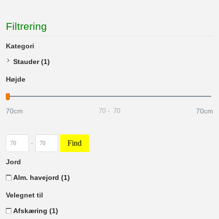
Filtrering
Kategori
Stauder
(1)
Højde
70cm
70cm
70
-
70
Find
-
Jord
Alm. havejord
(1)
Velegnet til
Afskæring
(1)