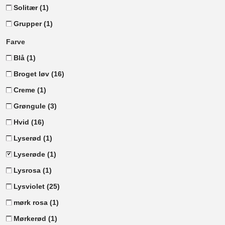
Solitær
(1)
Grupper
(1)
Farve
Blå
(1)
Broget løv
(16)
Creme
(1)
Grøngule
(3)
Hvid
(16)
Lyserød
(1)
Lyserøde
(1)
Lysrosa
(1)
Lysviolet
(25)
mørk rosa
(1)
Mørkerød
(1)