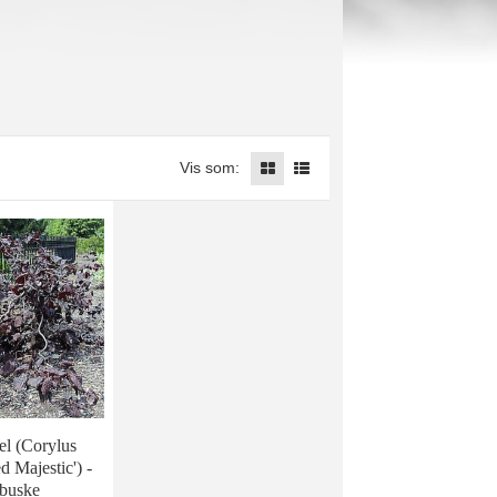
Vis som:
el (Corylus
d Majestic') -
buske