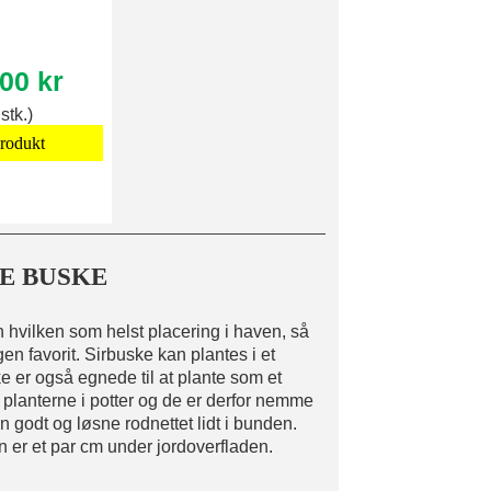
00 kr
 stk.)
produkt
E BUSKE
 hvilken som helst placering i haven, så
en favorit. Sirbuske kan plantes i et
e er også egnede til at plante som et
planterne i potter og de er derfor nemme
 godt og løsne rodnettet lidt i bunden.
 er et par cm under jordoverfladen.