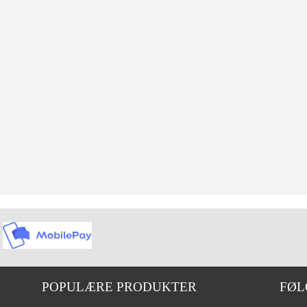
POPULÆRE PRODUKTER
FØL