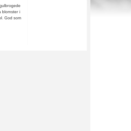
gulbrogede
 blomster i
sol. God som