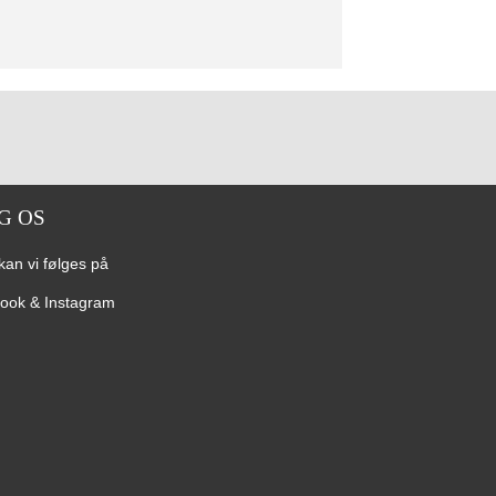
G OS
kan vi følges på
ook & Instagram