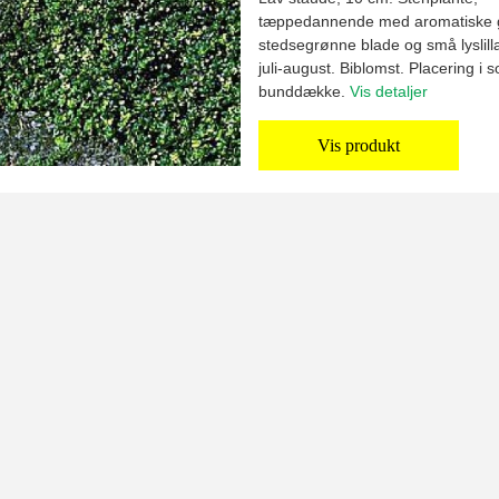
tæppedannende med aromatiske 
stedsegrønne blade og små lyslilla
juli-august. Biblomst. Placering i 
bunddække.
Vis detaljer
Vis produkt