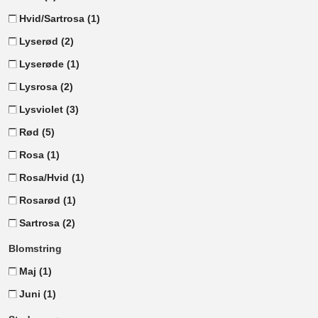
Hvid/Sartrosa
(1)
Lyserød
(2)
Lyserøde
(1)
Lysrosa
(2)
Lysviolet
(3)
Rød
(5)
Rosa
(1)
Rosa/Hvid
(1)
Rosarød
(1)
Sartrosa
(2)
Blomstring
Maj
(1)
Juni
(1)