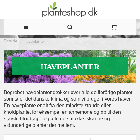
Forside
Haveplanter
HAVEPLANTER
Begrebet haveplanter dækker over alle de flerårige planter
som tåler det danske klima og som vi bruger i vores haver.
En haveplante er alt fra den mindste staude eller
knoldplante, for eksempel en annemone og op til den
største blodbøg – og alle de smukke, skønne og
vidunderlige planter derimellem.