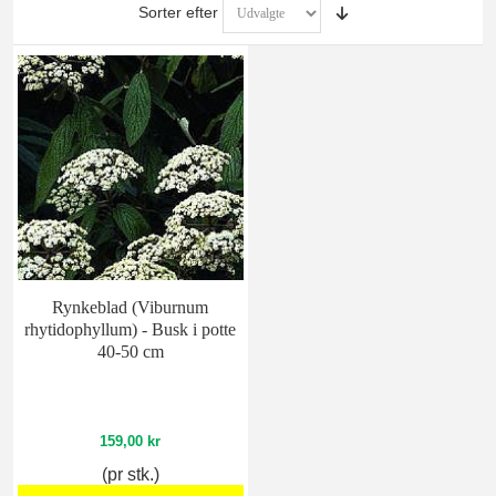
Sorter efter
Rynkeblad (Viburnum
rhytidophyllum) - Busk i potte
40-50 cm
159,00 kr
(pr stk.)