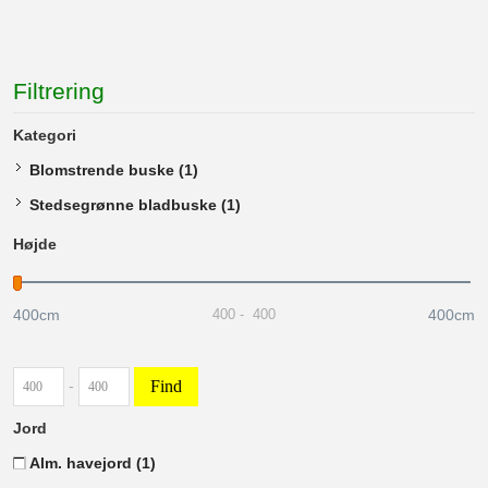
Filtrering
Kategori
Blomstrende buske
(1)
Stedsegrønne bladbuske
(1)
Højde
400cm
400cm
400
-
400
Find
-
Jord
Alm. havejord
(1)