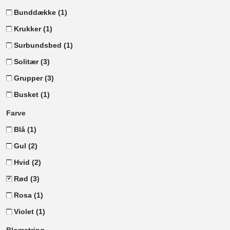
Bunddække
(1)
Krukker
(1)
Surbundsbed
(1)
Solitær
(3)
Grupper
(3)
Busket
(1)
Farve
Blå
(1)
Gul
(2)
Hvid
(2)
Rød
(3)
Rosa
(1)
Violet
(1)