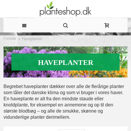
Forside
Haveplanter
HAVEPLANTER
Begrebet haveplanter dækker over alle de flerårige planter
som tåler det danske klima og som vi bruger i vores haver.
En haveplante er alt fra den mindste staude eller
knoldplante, for eksempel en annemone og op til den
største blodbøg – og alle de smukke, skønne og
vidunderlige planter derimellem.