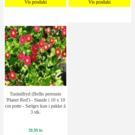
Vis produkt
Vis produkt
Tusindfryd (Bellis perennis
'Planet Red') - Staude i 10 x 10
cm potte - Sælges kun i pakke á
3 stk.
39,95 kr