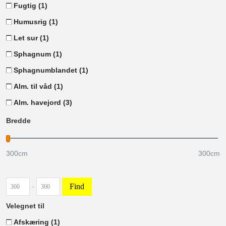
Fugtig
(1)
Humusrig
(1)
Let sur
(1)
Sphagnum
(1)
Sphagnumblandet
(1)
Alm. til våd
(1)
Alm. havejord
(3)
Bredde
300
cm
300
cm
Find
-
Velegnet til
Afskæring
(1)