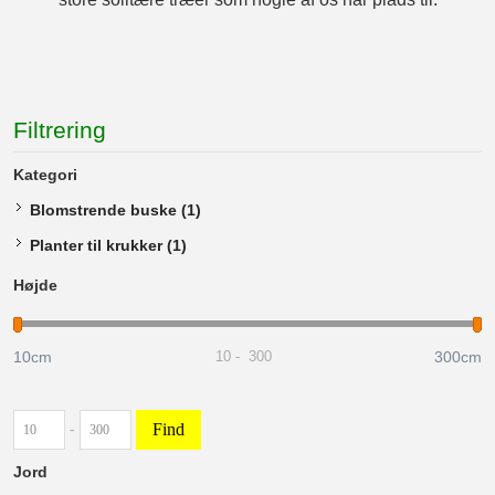
Filtrering
Kategori
Blomstrende buske
(1)
Planter til krukker
(1)
Højde
10cm
300cm
10
-
300
Find
-
Jord