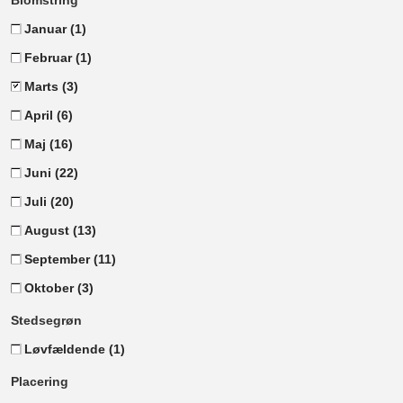
Blomstring
Januar
(1)
Februar
(1)
Marts
(3)
April
(6)
Maj
(16)
Juni
(22)
Juli
(20)
August
(13)
September
(11)
Oktober
(3)
Stedsegrøn
Løvfældende
(1)
Placering