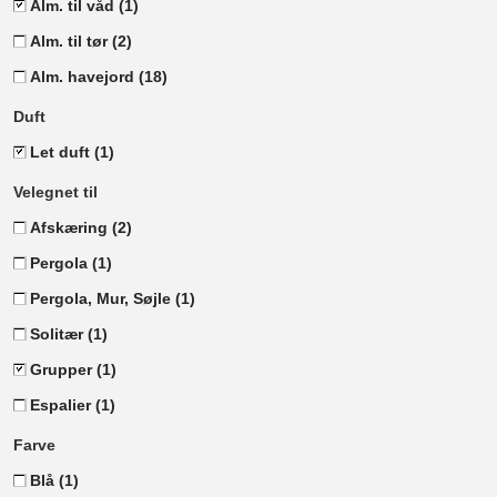
Alm. til våd
(1)
Alm. til tør
(2)
Alm. havejord
(18)
Duft
Let duft
(1)
Velegnet til
Afskæring
(2)
Pergola
(1)
Pergola, Mur, Søjle
(1)
Solitær
(1)
Grupper
(1)
Espalier
(1)
Farve
Blå
(1)