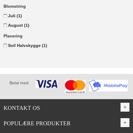
Blomstring
Juli
(1)
August
(1)
Placering
Sol/ Halvskygge
(1)
Betal med
KONTAKT OS
POPULÆRE PRODUKTER