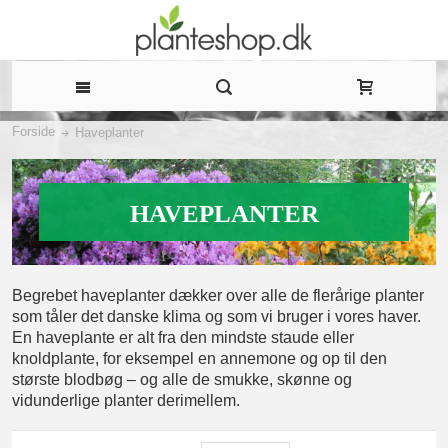
Forside
Haveplanter
HAVEPLANTER
Begrebet haveplanter dækker over alle de flerårige planter
som tåler det danske klima og som vi bruger i vores haver.
En haveplante er alt fra den mindste staude eller
knoldplante, for eksempel en annemone og op til den
største blodbøg – og alle de smukke, skønne og
vidunderlige planter derimellem.