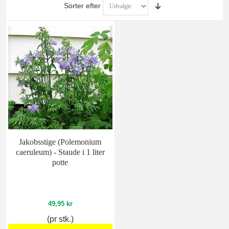
Sorter efter
Jakobsstige (Polemonium
caeruleum) - Staude i 1 liter
potte
49,95 kr
(pr stk.)