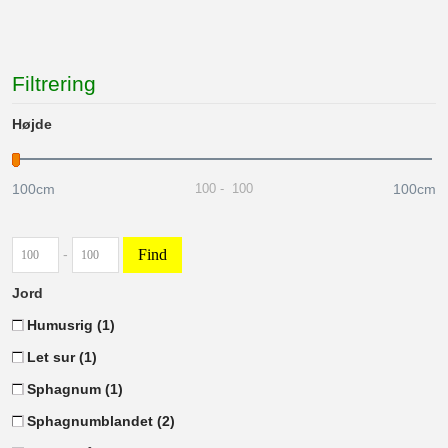
Filtrering
Højde
100cm
100cm
100
-
100
Find
-
Jord
Humusrig
(1)
Let sur
(1)
Sphagnum
(1)
Sphagnumblandet
(2)