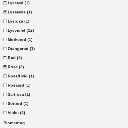
Lyserød
(1)
Lyserøde
(1)
Lysrosa
(1)
Lysviolet
(12)
Mørkerød
(1)
Orangerød
(1)
Rød
(4)
Rosa
(3)
Rosa/Hvid
(1)
Rosarød
(1)
Sartrosa
(1)
Sortrød
(1)
Violet
(2)
Blomstring